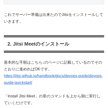
これでサーバー準備は出来たのでJitsiをインストールして
いきます。
2. Jitsi Meetのインストール
基本的な手順はこちら↓のページに記載しているのでその
とおりに進めればOKです。
https://jitsi.github.io/handbook/docs/devops-guide/devops-
guide-quickstart/
「Install Jitsi Meet」の章のコマンドを上から順に実行し
ていくだけです。