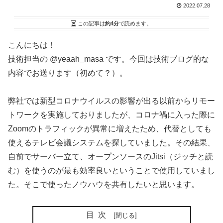
2022.07.28
この記事は
約4分
で読めます。
こんにちは！
技術担当の @yeaah_masa です。今回は技術ブログ的な
内容でお送ります（初めて？）。
弊社では新型コロナウイルスの影響が出る以前からリモー
トワークを実施しておりましたが、コロナ禍に入った際に
Zoomのトラフィックが異常に増えたため、代替としても
使えるテレビ会議システムを探していました。その結果、
自前でサーバー立て、オープンソースのJitsi（ジッチと読
む）を使うのが最も効率良いということで使用していまし
た。そこで使ったノウハウを共有したいと思います。
目次