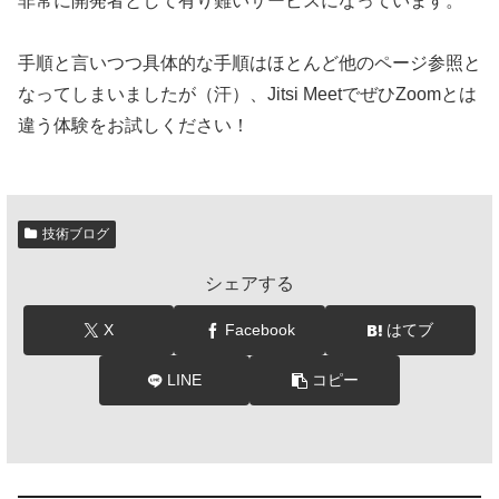
非常に開発者として有り難いサービスになっています。
手順と言いつつ具体的な手順はほとんど他のページ参照と
なってしまいましたが（汗）、Jitsi MeetでぜひZoomとは
違う体験をお試しください！
技術ブログ
シェアする
X
Facebook
はてブ
LINE
コピー