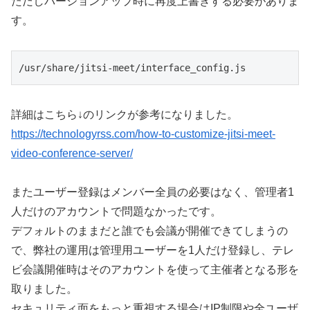
ただしバージョンアップ時に再度上書きする必要がありま
す。
/usr/share/jitsi-meet/interface_config.js
詳細はこちら↓のリンクが参考になりました。
https://technologyrss.com/how-to-customize-jitsi-meet-
video-conference-server/
またユーザー登録はメンバー全員の必要はなく、管理者1
人だけのアカウントで問題なかったです。
デフォルトのままだと誰でも会議が開催できてしまうの
で、弊社の運用は管理用ユーザーを1人だけ登録し、テレ
ビ会議開催時はそのアカウントを使って主催者となる形を
取りました。
セキュリティ面をもっと重視する場合はIP制限や全ユーザ