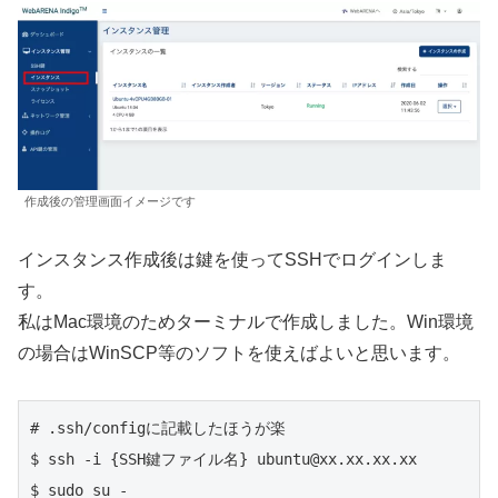
作成後の管理画面イメージです
インスタンス作成後は鍵を使ってSSHでログインしま
す。
私はMac環境のためターミナルで作成しました。Win環境
の場合はWinSCP等のソフトを使えばよいと思います。
# .ssh/configに記載したほうが楽

$ ssh -i {SSH鍵ファイル名} ubuntu@xx.xx.xx.xx

$ sudo su -