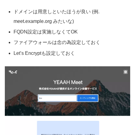
ドメインは用意しといたほうが良い (例.
meet.example.org みたいな)
FQDN設定は実施しなくてOK
ファイアウォールは念の為設定しておく
Let’s Encryptも設定しておく