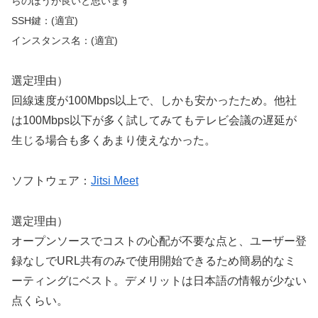
らのほうが良いと思います
SSH鍵：(適宜)
インスタンス名：(適宜)
選定理由）
回線速度が100Mbps以上で、しかも安かったため。他社
は100Mbps以下が多く試してみてもテレビ会議の遅延が
生じる場合も多くあまり使えなかった。
ソフトウェア：
Jitsi Meet
選定理由）
オープンソースでコストの心配が不要な点と、ユーザー登
録なしでURL共有のみで使用開始できるため簡易的なミ
ーティングにベスト。デメリットは日本語の情報が少ない
点くらい。