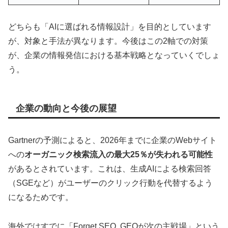
どちらも「AIに選ばれる情報設計」を目的としています
が、対象と手法が異なります。今後はこの2軸での対策
が、企業の情報発信における基本戦略となっていくでしょ
う。
企業の動向と今後の展望
Gartnerの予測によると、2026年までに企業のWebサイト
への
オーガニック検索流入の最大25％が失われる可能性
があるとされています。これは、生成AIによる検索回答
（SGEなど）がユーザーのクリック行動を代替するよう
になるためです。
海外ではすでに「Forget SEO. GEOが次の主戦場」という