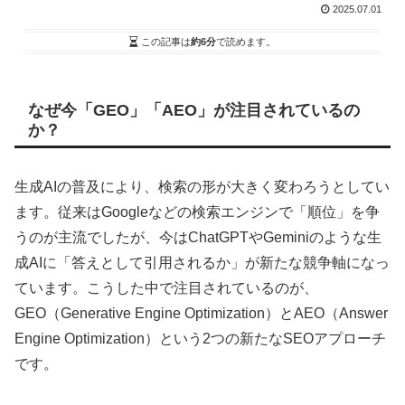
2025.07.01
この記事は
約6分
で読めます。
なぜ今「GEO」「AEO」が注目されているの
か？
生成AIの普及により、検索の形が大きく変わろうとしてい
ます。従来はGoogleなどの検索エンジンで「順位」を争
うのが主流でしたが、今はChatGPTやGeminiのような生
成AIに「答えとして引用されるか」が新たな競争軸になっ
ています。こうした中で注目されているのが、
GEO（Generative Engine Optimization）とAEO（Answer
Engine Optimization）という2つの新たなSEOアプローチ
です。