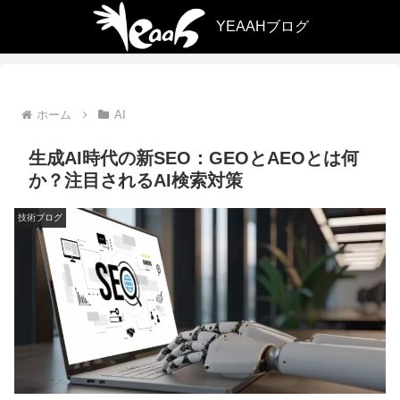
ホーム
AI
生成AI時代の新SEO：GEOとAEOとは何
か？注目されるAI検索対策
技術ブログ