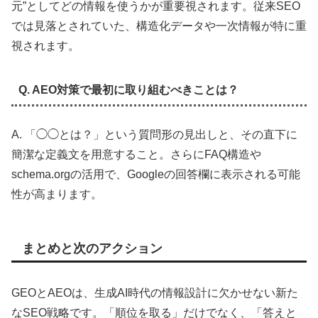
元”としてどの情報を使うかが重要視されます。従来SEO
では見落とされていた、構造化データや一次情報が特に重
視されます。
Q. AEO対策で最初に取り組むべきことは？
A. 「◯◯とは？」という質問形の見出しと、その直下に
簡潔な定義文を用意すること。さらにFAQ構造や
schema.orgの活用で、Googleの回答欄に表示される可能
性が高まります。
まとめと次のアクション
GEOとAEOは、生成AI時代の情報設計に欠かせない新た
なSEO戦略です。「順位を取る」だけでなく、「答えと