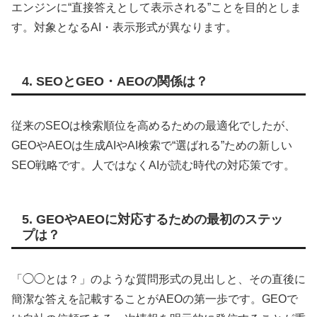
エンジンに“直接答えとして表示される”ことを目的としま
す。対象となるAI・表示形式が異なります。
4. SEOとGEO・AEOの関係は？
従来のSEOは検索順位を高めるための最適化でしたが、
GEOやAEOは生成AIやAI検索で“選ばれる”ための新しい
SEO戦略です。人ではなくAIが読む時代の対応策です。
5. GEOやAEOに対応するための最初のステッ
プは？
「◯◯とは？」のような質問形式の見出しと、その直後に
簡潔な答えを記載することがAEOの第一歩です。GEOで