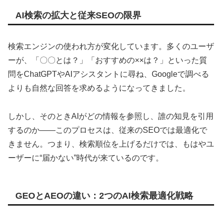
AI検索の拡大と従来SEOの限界
検索エンジンの使われ方が変化しています。多くのユーザ
ーが、「〇〇とは？」「おすすめの××は？」といった質
問をChatGPTやAIアシスタントに尋ね、Googleで調べる
よりも自然な回答を求めるようになってきました。
しかし、そのときAIがどの情報を参照し、誰の知見を引用
するのか——このプロセスは、従来のSEOでは最適化で
きません。つまり、検索順位を上げるだけでは、もはやユ
ーザーに“届かない”時代が来ているのです。
GEOとAEOの違い：2つのAI検索最適化戦略