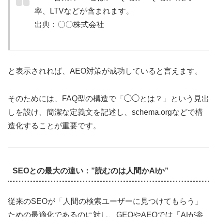
率、LTVなどが含まれます。
出典：〇〇株式会社
と表示されれば、AEO対策が成功していると言えます。
そのためには、FAQ型の構造で「◯◯とは？」という見出
しを設け、簡潔な定義文を記述し、schema.orgなどで構
造化することが重要です。
SEOとの最大の違い：”読むのは人間かAIか”
従来のSEOが「人間の検索ユーザーに見つけてもらう」
ための最適化であるのに対し、GEOやAEOでは「AIが参