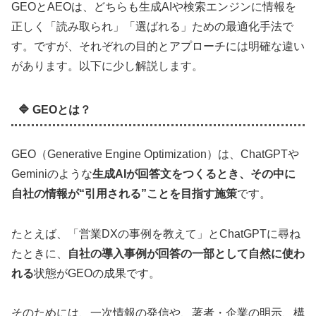
GEOとAEOは、どちらも生成AIや検索エンジンに情報を
正しく「読み取られ」「選ばれる」ための最適化手法で
す。ですが、それぞれの目的とアプローチには明確な違い
があります。以下に少し解説します。
🔷 GEOとは？
GEO（Generative Engine Optimization）は、ChatGPTや
Geminiのような
生成AIが回答文をつくるとき、その中に
自社の情報が“引用される”ことを目指す施策
です。
たとえば、「営業DXの事例を教えて」とChatGPTに尋ね
たときに、
自社の導入事例が回答の一部として自然に使わ
れる
状態がGEOの成果です。
そのためには、一次情報の発信や、著者・企業の明示、構