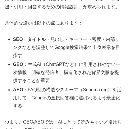
照・引用・回答するための情報設計」が求められます。
具体的な違いは以下の点にあります：
SEO
：タイトル・見出し・キーワード密度・内部リ
ンクなどを調整してGoogle検索結果で上位表示を目
指す
GEO
：生成AI（ChatGPTなど）に引用されやすい一
次情報、明確な発信者、構造化された背景文脈を提
供することが重要
AEO
：FAQ型の構造やスキーマ（Schema.org）を活
用して、Googleの直接回答欄に選ばれるよう最適化
する
つまり、GEO/AEOでは「AIにとって読みやすい／引用し