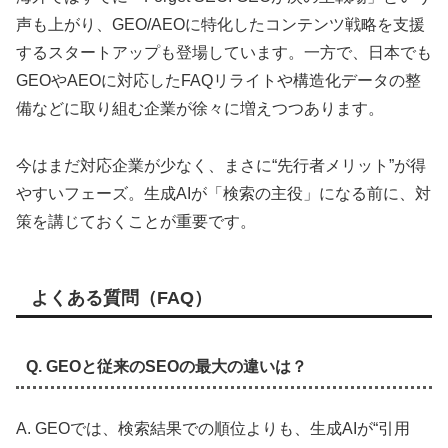
声も上がり、GEO/AEOに特化したコンテンツ戦略を支援
するスタートアップも登場しています。一方で、日本でも
GEOやAEOに対応したFAQリライトや構造化データの整
備などに取り組む企業が徐々に増えつつあります。
今はまだ対応企業が少なく、まさに“先行者メリット”が得
やすいフェーズ。生成AIが「検索の主役」になる前に、対
策を講じておくことが重要です。
よくある質問（FAQ）
Q. GEOと従来のSEOの最大の違いは？
A. GEOでは、検索結果での順位よりも、生成AIが“引用