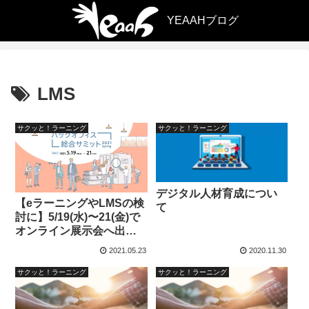
LMS
サクッと！ラーニング
サクッと！ラーニング
デジタル人材育成につい
【eラーニングやLMSの検
て
討に】5/19(水)〜21(金)で
オンライン展示会へ出展
いたします！
2021.05.23
2020.11.30
サクッと！ラーニング
サクッと！ラーニング