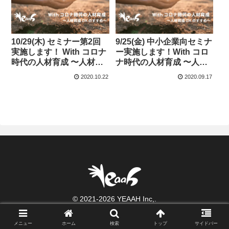
10/29(木) セミナー第2回
9/25(金) 中小企業向セミナ
実施します！ With コロナ
ー実施します！With コロ
時代の人材育成 〜人材育
ナ時代の人材育成 〜人材
成DXのすすめ〜#2
育成DXのすすめ〜
2020.10.22
2020.09.17
© 2021-2026 YEAAH Inc,.
メニュー
ホーム
検索
トップ
サイドバー