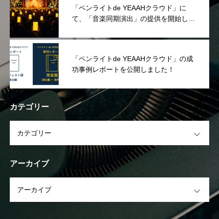
「ペンライトde YEAAHクラウド」に
て、「音楽同期演出」の提供を開始しま
した！
「ペンライトde YEAAHクラウド」の成
功事例レポートを公開しました！
カテゴリー
OPEN
アーカイブ
OPEN