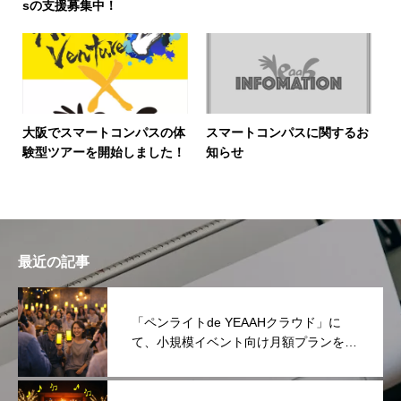
sの支援募集中！
大阪でスマートコンパスの体
スマートコンパスに関するお
験型ツアーを開始しました！
知らせ
最近の記事
「ペンライトde YEAAHクラウド」に
て、小規模イベント向け月額プランを提
供開始しました！