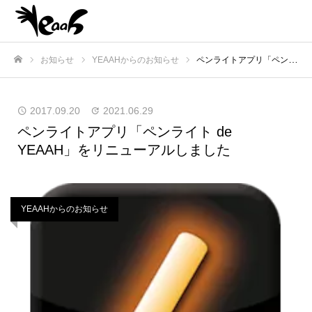
お知らせ
YEAAHからのお知らせ
ペンライトアプリ「ペンライト de YEAAH」をリニューアルしました
ホーム
2017.09.20
2021.06.29
ペンライトアプリ「ペンライト de
YEAAH」をリニューアルしました
YEAAHからのお知らせ