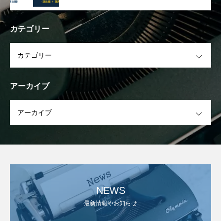
カテゴリー
OPEN
アーカイブ
OPEN
NEWS
最新情報やお知らせ