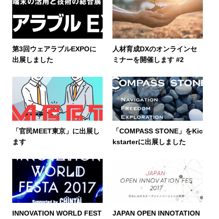
第3回ウェアラブルEXPOに
人材育成DXのオンラインセ
出展しました
ミナーを開催します #2
「官民MEET東京」に出展し
「COMPASS STONE」をKic
ます
kstarterに出展しました
INNOVATION WORLD FEST
JAPAN OPEN INNOTATION