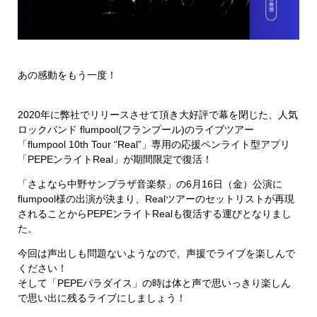
あの感動をもう一度！
2020年に弊社でリリースさせて頂き大好評で幕を閉じた、人気
ロックバンド flumpool(フランプール)のライブツアー
「flumpool 10th Tour “Real”」専用の応援ペンライト型アプリ
「PEPEンライトReal」が期間限定で復活！
「さよなら中野サンプラザ音楽祭」の6月16日（金）公演に
flumpool様の出演が決まり、Realツアーのセットリストが再現
されることからPEPEンライトRealも復活する運びとなりまし
た。
今回は声出しも問題ないようなので、声援でライブを楽しんで
ください！
そして「PEPEパラダイス」の時は体と声で思いっきり楽しん
で思い出に残るライブにしましょう！