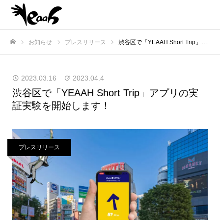
お知らせ
プレスリリース
渋谷区で「YEAAH Short Trip」アプリの実証実験を開始します！
ホーム
2023.03.16
2023.04.4
渋谷区で「YEAAH Short Trip」アプリの実
証実験を開始します！
プレスリリース