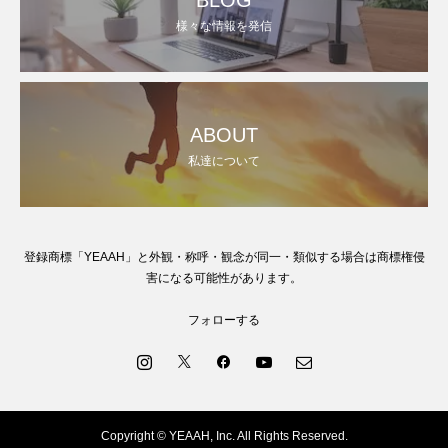
様々な情報を発信
ABOUT
私達について
登録商標「YEAAH」と外観・称呼・観念が同一・類似する場合は商標権侵
害になる可能性があります。
フォローする
Copyright © YEAAH, Inc. All Rights Reserved.
お問い合わせ
SNSでシェアする