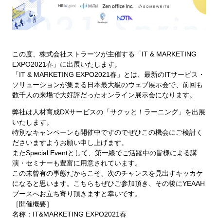
この度、株式会社ストラーツが主催する「IT & MARKETING
EXPO2021春」に出展いたします。
「IT & MARKETING EXPO2021春」とは、最新のITサービス・
ソリューションが集まる日本最大級のウェブ展示会で、前回も
数千人の来場で大好評だったオンライン展示会になります。
弊社は人材育成DXサービスの「サクッと！ラーニング」を出展
いたします。
特別なキャンペーンも開催中ですのでぜひこの機会にご検討く
ださいますようお願い申し上げます。
またSpecial Eventとして、第一線でご活躍中の皆様による講
演・セミナーも豊富に用意されています。
この未曾有の事態だからこそ、次のチャンスを見出すキッカケ
になると思います。こちらもぜひご参加頂き、その後にYEAAH
ブースへお立ち寄り頂きますと幸いです。
［開催概要］
名称：IT&MARKETING EXPO2021春