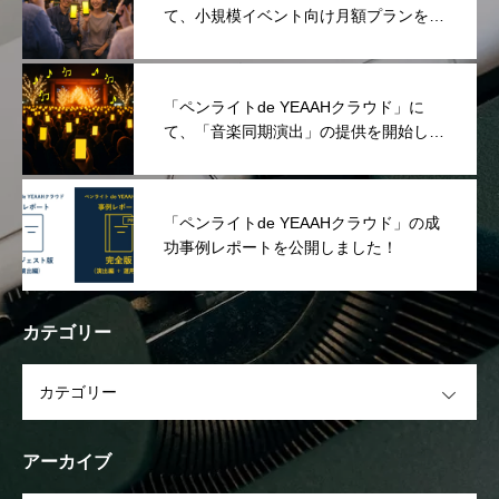
て、小規模イベント向け月額プランを提
供開始しました！
「ペンライトde YEAAHクラウド」に
て、「音楽同期演出」の提供を開始しま
した！
「ペンライトde YEAAHクラウド」の成
功事例レポートを公開しました！
カテゴリー
OPEN
アーカイブ