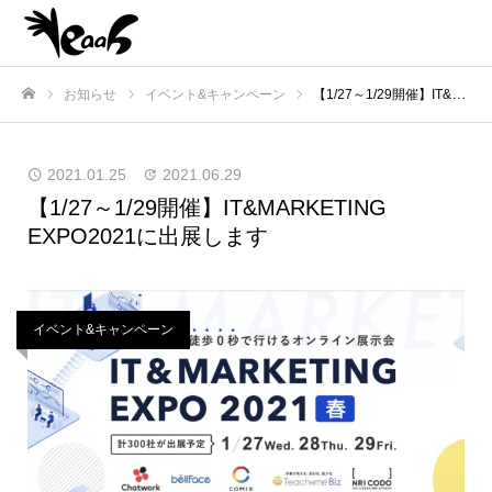
お知らせ
イベント&キャンペーン
【1/27～1/29開催】IT&MARKETING EXPO2021に出展します
ホーム
2021.01.25
2021.06.29
【1/27～1/29開催】IT&MARKETING
EXPO2021に出展します
イベント&キャンペーン