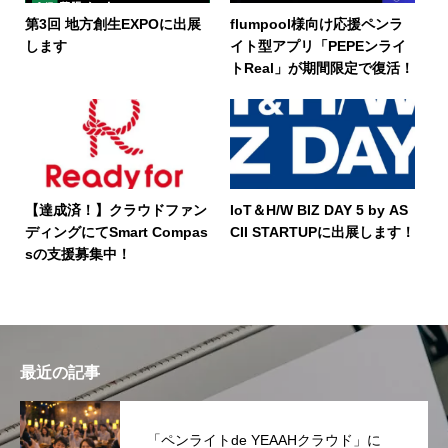
第3回 地方創生EXPOに出展
flumpool様向け応援ペンラ
します
イト型アプリ「PEPEンライ
トReal」が期間限定で復活！
【達成済！】クラウドファン
IoT＆H/W BIZ DAY 5 by AS
ディングにてSmart Compas
CII STARTUPに出展します！
sの支援募集中！
最近の記事
「ペンライトde YEAAHクラウド」に