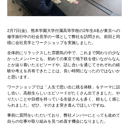
2月7日(金)、熊本学園大学付属高等学校の2年生4名が東京への
修学旅行中の社会見学の一環として弊社を訪問され、前回と同
様に会社見学とワークショップを実施しました。
全体的にリラックスした雰囲気の中で、これまで関わりの少な
かったメンバーとも、初めての東京で地下鉄を使いながらなん
とか辿り着いたエピソードや、話し合いを通じてそれぞれの経
験や考えを共有できたことは、良い時間になったのではないか
と思います。
ワークショップでは「人生で思い出に残る体験」をテーマに話
し合い、高校生らしいエピソードがたくさん出てきました。や
りたいことや目標を持っている生徒さんも多く、頼もしく感じ
られました。ぜひ、そのまま突き進んでほしいですね。
事前に質問をいただいており、弊社メンバーにとっても改めて
自らの仕事や取り組みを見つめ直す機会になりました。