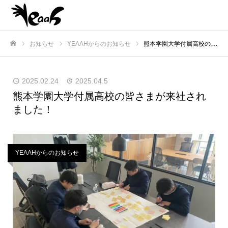
お知らせ
YEAAHからのお知らせ
熊本学園大学付属高校の皆さまが来社されました！
ホーム
2025.02.24
2025.04.5
熊本学園大学付属高校の皆さまが来社され
ました！
YEAAHからのお知らせ