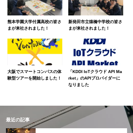
熊本学園大学付属高校の皆さ
新発田市立猿橋中学校の皆さ
まが来社されました！
まが来社されました！
大阪でスマートコンパスの体
「KDDI IoTクラウド API Ma
験型ツアーを開始しました！
rket」のAPIプロバイダーに
なりました
最近の記事