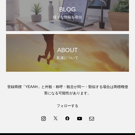
BLOG
様々な情報を発信
ABOUT
私達について
登録商標「YEAAH」と外観・称呼・観念が同一・類似する場合は商標権侵
害になる可能性があります。
フォローする