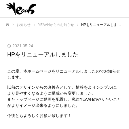
お知らせ
YEAAHからのお知らせ
HPをリニューアルしました
ホーム
2021.05.24
HPをリニューアルしました
この度、本ホームページをリニューアルしましたのでお知らせ
します。
以前のデザインからの改善点として、情報をよりシンプルに、
より見やすくなるように構成から変更しました。
またトップページに動画を配置し、私達YEAAHのやりたいこと
がよりイメージ出来るようにしました。
今後ともよろしくお願い致します！